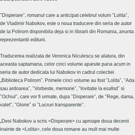
"Disperare", romanul care a anticipat celebrul volum "Lolita",
de Vladimir Nabokov, este o noua traducere din seria de autor
de la Polirom disponibila deja si in librarii din Romania, anunta
reprezentantii editurii.
Traducerea realizata de Veronica Niculescu se alatura, din
aceasta saptamana, celor cinci volume aparute pana acum in
seria de autor dedicata lui Nabokov in cadrul colectiei
„Biblioteca Polirom". Primele cinci volume au fost "Lolita", "Ada
sau ardoarea", "Vorbeste, memorie", "Invitatie la esafod" si
"Ochiul", care vor fi urmate, dupa "Disperare", de "Rege, dama,
valet", "Glorie" si "Lucruri transparente".
„Desi Nabokov a scris <Disperare> cu aproape doua decenii
inainte de <Lolita>, cele doua romane au mult mai multe