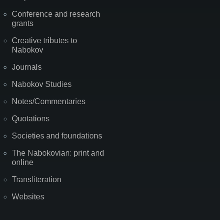
Conference and research
grants
Creative tributes to
Nabokov
Journals
Nabokov Studies
Notes/Commentaries
Quotations
Societies and foundations
The Nabokovian: print and
online
Transliteration
Websites