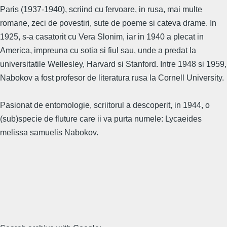
Paris (1937-1940), scriind cu fervoare, in rusa, mai multe
romane, zeci de povestiri, sute de poeme si cateva drame. In
1925, s-a casatorit cu Vera Slonim, iar in 1940 a plecat in
America, impreuna cu sotia si fiul sau, unde a predat la
universitatile Wellesley, Harvard si Stanford. Intre 1948 si 1959,
Nabokov a fost profesor de literatura rusa la Cornell University.
Pasionat de entomologie, scriitorul a descoperit, in 1944, o
(sub)specie de fluture care ii va purta numele: Lycaeides
melissa samuelis Nabokov.