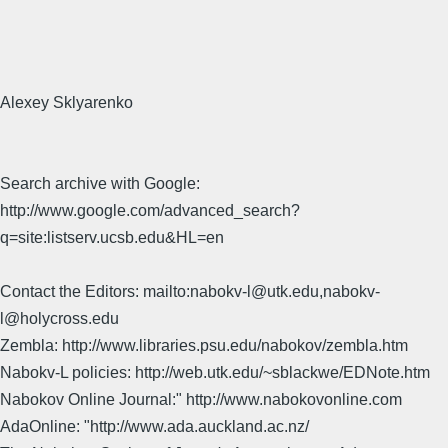
Alexey Sklyarenko
Search archive with Google:
http://www.google.com/advanced_search?
q=site:listserv.ucsb.edu&HL=en
Contact the Editors: mailto:nabokv-l@utk.edu,nabokv-
l@holycross.edu
Zembla: http://www.libraries.psu.edu/nabokov/zembla.htm
Nabokv-L policies: http://web.utk.edu/~sblackwe/EDNote.htm
Nabokov Online Journal:" http://www.nabokovonline.com
AdaOnline: "http://www.ada.auckland.ac.nz/