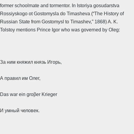
former schoolmate and tormentor. In Istoriya gosudarstva
Rossiyskogo ot Gostomysla do Timasheva (“The History of
Russian State from Gostomysl to Timashev,” 1868) A. K.
Tolstoy mentions Prince Igor who was governed by Oleg:
За ним княжил князь Игорь,
А правил им Олег,
Das war ein groβer Krieger
И умный человек.