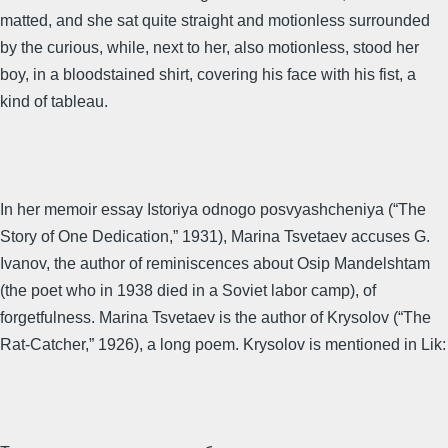
matted, and she sat quite straight and motionless surrounded
by the curious, while, next to her, also motionless, stood her
boy, in a bloodstained shirt, covering his face with his fist, a
kind of tableau.
In her memoir essay Istoriya odnogo posvyashcheniya (“The
Story of One Dedication,” 1931), Marina Tsvetaev accuses G.
Ivanov, the author of reminiscences about Osip Mandelshtam
(the poet who in 1938 died in a Soviet labor camp), of
forgetfulness. Marina Tsvetaev is the author of Krysolov (“The
Rat-Catcher,” 1926), a long poem. Krysolov is mentioned in Lik: