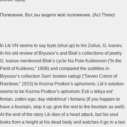
Полковник. Вот, вы видите моё положение. (Act Three)
In Lik VN seems to say tsyts (shut up) to his Zoilus, G. Ivanov.
In his old review of Bryusov’s and Blok’s collections of poetry
G. Ivanov mentioned Blok’s cycle Na Pole Kulikovom (“In the
Field of Kulikovo,” 1908) and compared the subtitles in
Bryusov’s collection Sem’ tsvetov radugi (“Seven Colors of
Rainbow,” 1915) to Kozma Prutkov’s aphorisms. Lik’s solution
seems to be Kozma Prutkov’s aphorism: Esli u tebya est’
fontan, zatkni ego; day otdokhnut’ i fontanu (If you happen to
have a fountain, stop it up; give the rest to the fountain as well).
At the end of the story Lik dies of a heart attack, but his soul
looks from a height at his dead body and watches it go in a taxi