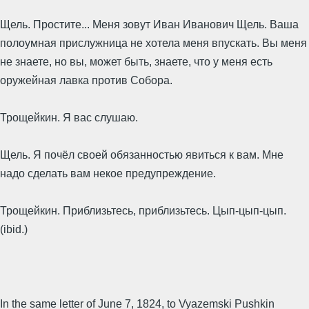
Щель. Простите... Меня зовут Иван Иванович Щель. Ваша
полоумная прислужница не хотела меня впускать. Вы меня
не знаете, но вы, может быть, знаете, что у меня есть
оружейная лавка против Собора.
Трощейкин. Я вас слушаю.
Щель. Я почёл своей обязанностью явиться к вам. Мне
надо сделать вам некое предупреждение.
Трощейкин. Приблизьтесь, приблизьтесь. Цып-цып-цып.
(ibid.)
In the same letter of June 7, 1824, to Vyazemski Pushkin