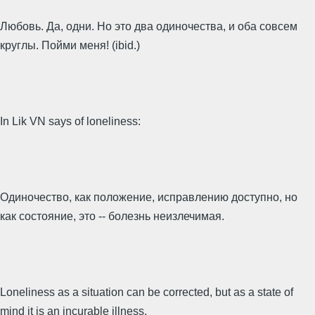
Любовь. Да, одни. Но это два одиночества, и оба совсем
круглы. Пойми меня! (ibid.)
In Lik VN says of loneliness:
Одиночество, как положение, исправлению доступно, но
как состояние, это -- болезнь неизлечимая.
Loneliness as a situation can be corrected, but as a state of
mind it is an incurable illness.