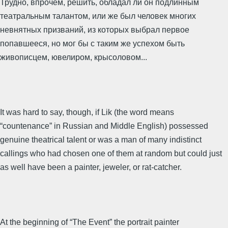
Трудно, впрочем, решить, обладал ли он подлинным
театральным талантом, или же был человек многих
невнятных призваний, из которых выбрал первое
попавшееся, но мог бы с таким же успехом быть
живописцем, ювелиром, крысоловом...
It was hard to say, though, if Lik (the word means
“countenance” in Russian and Middle English) possessed
genuine theatrical talent or was a man of many indistinct
callings who had chosen one of them at random but could just
as well have been a painter, jeweler, or rat-catcher.
At the beginning of “The Event” the portrait painter