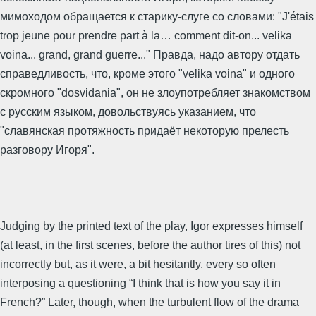
мимоходом обращается к старику-слуге со словами: "J'étais
trop jeune pour prendre part à la… comment dit-on... velika
voina... grand, grand guerre..." Правда, надо автору отдать
справедливость, что, кроме этого "velika voina" и одного
скромного "dosvidania", он не злоупотребляет знакомством
с русским языком, довольствуясь указанием, что
"славянская протяжность придаёт некоторую прелесть
разговору Игоря".
Judging by the printed text of the play, Igor expresses himself
(at least, in the first scenes, before the author tires of this) not
incorrectly but, as it were, a bit hesitantly, every so often
interposing a questioning “I think that is how you say it in
French?” Later, though, when the turbulent flow of the drama