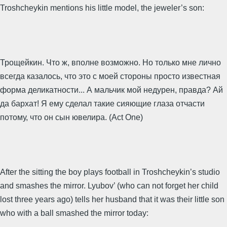
Troshcheykin mentions his little model, the jeweler’s son:
Трощейкин. Что ж, вполне возможно. Но только мне лично
всегда казалось, что это с моей стороны просто известная
форма деликатности... А мальчик мой недурен, правда? Ай
да бархат! Я ему сделал такие сияющие глаза отчасти
потому, что он сын ювелира. (Act One)
After the sitting the boy plays football in Troshcheykin’s studio
and smashes the mirror. Lyubov’ (who can not forget her child
lost three years ago) tells her husband that it was their little son
who with a ball smashed the mirror today: