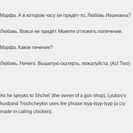
Марфа. А в котором часу он придёт-то, Любовь Ивановна?
Любовь. Вовсе не придёт. Можете отложить попечение.
Марфа. Какое печение?
Любовь. Ничего. Вышитую скатерть, пожалуйста. (Act Two)
As he speaks to Shchel’ (the owner of a gun shop), Lyubov’s
husband Troshcheykin uses the phrase tsyp-tsyp-tsyp (a cry
made in calling chicken):