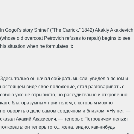
In Gogol’s story Shinel’ (“The Carrick,” 1842) Akakiy Akakievich
(whose old overcoat Petrovich refuses to repair) begins to see
his situation when he formulates it:
Здесь только он начал собирать мысли, увидел в ясном и
настоящем виде своё положение, стал разговаривать с
собою уже не отрывисто, но рассудительно и откровенно,
как с благоразумным приятелем, с которым можно
поговорить о деле самом сердечном и близком. «Ну нет, —
сказал Акакий Акакиевич, — теперь с Петровичем нельзя
толковать: он теперь того... жена, видно, как-нибудь