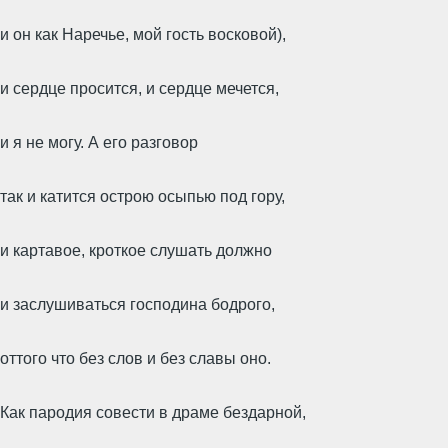
и он как Наречье, мой гость восковой),
и сердце просится, и сердце мечется,
и я не могу. А его разговор
так и катится острою осыпью под гору,
и картавое, кроткое слушать должно
и заслушиваться господина бодрого,
оттого что без слов и без славы оно.
Как пародия совести в драме бездарной,