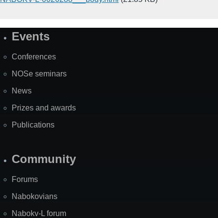
Events
Site
Map
Conferences
NOSe seminars
News
Prizes and awards
Publications
Community
Forums
Nabokovians
Nabokv-L forum