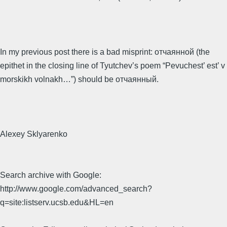
In my previous post there is a bad misprint: отчаянной (the
epithet in the closing line of Tyutchev’s poem “Pevuchest’ est’ v
morskikh volnakh…”) should be отчаянный.
Alexey Sklyarenko
Search archive with Google:
http://www.google.com/advanced_search?
q=site:listserv.ucsb.edu&HL=en