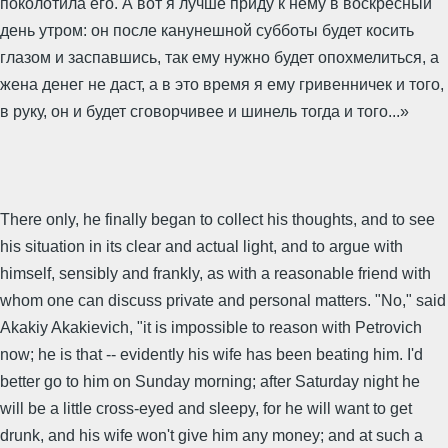
поколотила его. А вот я лучше приду к нему в воскресный
день утром: он после канунешной субботы будет косить
глазом и заспавшись, так ему нужно будет опохмелиться, а
жена денег не даст, а в это время я ему гривенничек и того,
в руку, он и будет сговорчивее и шинель тогда и того...»
There only, he finally began to collect his thoughts, and to see
his situation in its clear and actual light, and to argue with
himself, sensibly and frankly, as with a reasonable friend with
whom one can discuss private and personal matters. "No," said
Akakiy Akakievich, "it is impossible to reason with Petrovich
now; he is that -- evidently his wife has been beating him. I'd
better go to him on Sunday morning; after Saturday night he
will be a little cross-eyed and sleepy, for he will want to get
drunk, and his wife won't give him any money; and at such a