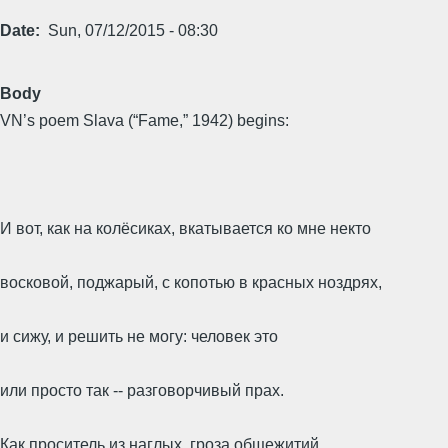
Date
Sun, 07/12/2015 - 08:30
Body
VN’s poem Slava (“Fame,” 1942) begins:
И вот, как на колёсиках, вкатывается ко мне некто
восковой, поджарый, с копотью в красных ноздрях,
и сижу, и решить не могу: человек это
или просто так -- разговорчивый прах.
Как проситель из наглых, гроза общежитий,