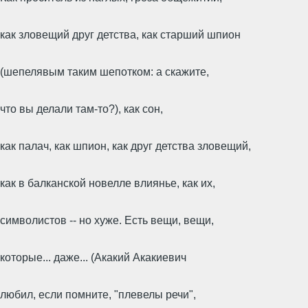
как зловещий друг детства, как старший шпион
(шепелявым таким шепотком: а скажите,
что вы делали там-то?), как сон,
как палач, как шпион, как друг детства зловещий,
как в балканской новелле влиянье, как их,
символистов -- но хуже. Есть вещи, вещи,
которые... даже... (Акакий Акакиевич
любил, если помните, "плевелы речи",