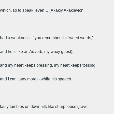
which, so to speak, even… (Akakiy Akakievich
had a weakness, if you remember, for “weed words,”
and he’s like an Adverb, my waxy guest),
and my heart keeps pressing, my heart keeps tossing,
and I can’t any more – while his speech
fairly tumbles on downhill, like sharp loose gravel,