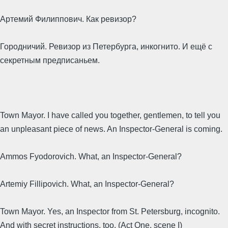
Артемий Филиппович. Как ревизор?
Городничий. Ревизор из Петербурга, инкогнито. И ещё с
секретным предписаньем.
Town Mayor. I have called you together, gentlemen, to tell you
an unpleasant piece of news. An Inspector-General is coming.
Ammos Fyodorovich. What, an Inspector-General?
Artemiy Fillipovich. What, an Inspector-General?
Town Mayor. Yes, an Inspector from St. Petersburg, incognito.
And with secret instructions, too. (Act One, scene I)