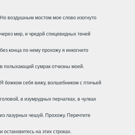
Но воздушным мостом мое слово изогнуто
через мир, и чредой спицевидных теней
без конца по нему прохожу я инкогнито
в полыхающий сумрак отчизны моей.
Я божком себя вижу, волшебником с птичьей
головой, в изумрудных перчатках, в чулках
из лазурных чешуй. Прохожу. Перечтите
и остановитесь на этих строках.