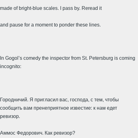
made of bright-blue scales. I pass by. Reread it
and pause for a moment to ponder these lines.
In Gogol’s comedy the inspector from St. Petersburg is coming
incognito:
Городничий. Я пригласил вас, господа, с тем, чтобы
сообщить вам пренеприятное известие: к нам едет
ревизор.
Аммос Федорович. Как ревизор?