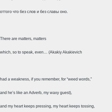
оттого что без слов и без славы оно.
There are matters, matters
which, so to speak, even… (Akakiy Akakievich
had a weakness, if you remember, for “weed words,”
and he’s like an Adverb, my waxy guest),
and my heart keeps pressing, my heart keeps tossing,