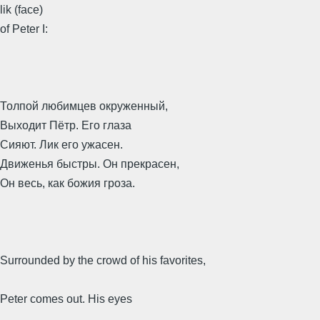
lik (face)
of Peter I:
Толпой любимцев окруженный,
Выходит Пётр. Его глаза
Сияют. Лик его ужасен.
Движенья быстры. Он прекрасен,
Он весь, как божия гроза.
Surrounded by the crowd of his favorites,
Peter comes out. His eyes