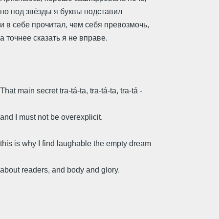
но под звёзды я буквы подставил
и в себе прочитал, чем себя превозмочь,
а точнее сказать я не вправе.
That main secret tra-tá-ta, tra-tá-ta, tra-tá -
and I must not be overexplicit.
this is why I find laughable the empty dream
about readers, and body and glory.