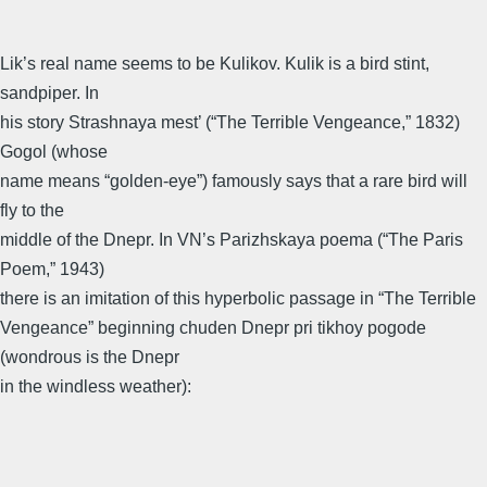
Lik’s real name seems to be Kulikov. Kulik is a bird stint,
sandpiper. In
his story Strashnaya mest’ (“The Terrible Vengeance,” 1832)
Gogol (whose
name means “golden-eye”) famously says that a rare bird will
fly to the
middle of the Dnepr. In VN’s Parizhskaya poema (“The Paris
Poem,” 1943)
there is an imitation of this hyperbolic passage in “The Terrible
Vengeance” beginning chuden Dnepr pri tikhoy pogode
(wondrous is the Dnepr
in the windless weather):