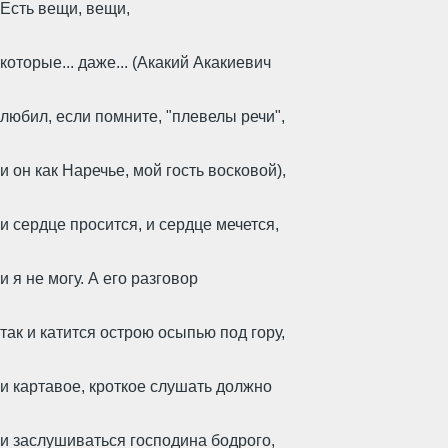
Есть вещи, вещи,
которые... даже... (Акакий Акакиевич
любил, если помните, "плевелы речи",
и он как Наречье, мой гость восковой),
и сердце просится, и сердце мечется,
и я не могу. А его разговор
так и катится острою осыпью под гору,
и картавое, кроткое слушать должно
и заслушиваться господина бодрого,