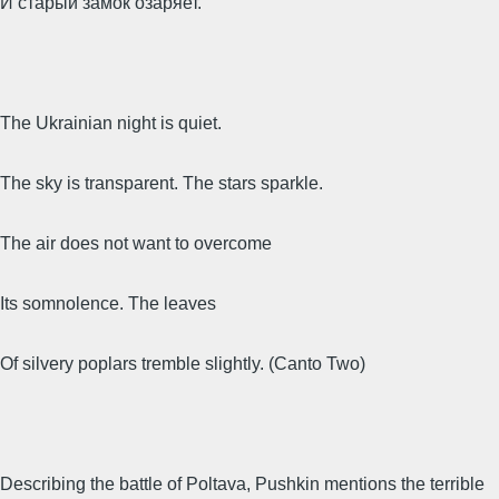
И старый замок озаряет.
The Ukrainian night is quiet.
The sky is transparent. The stars sparkle.
The air does not want to overcome
Its somnolence. The leaves
Of silvery poplars tremble slightly. (Canto Two)
Describing the battle of Poltava, Pushkin mentions the terrible