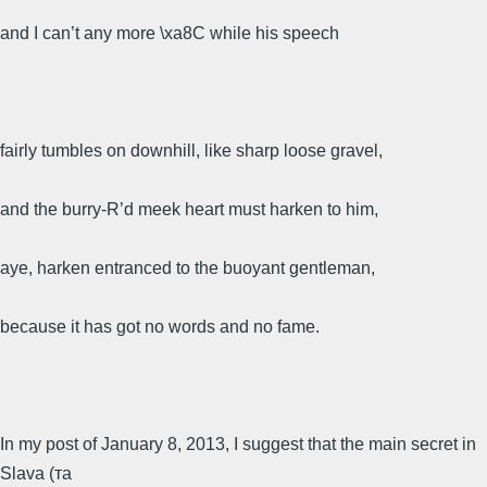
and I can’t any more \xa8C while his speech
fairly tumbles on downhill, like sharp loose gravel,
and the burry-R’d meek heart must harken to him,
aye, harken entranced to the buoyant gentleman,
because it has got no words and no fame.
In my post of January 8, 2013, I suggest that the main secret in
Slava (та