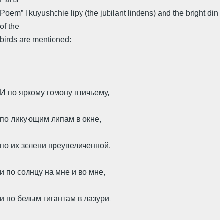
Poem” likuyushchie lipy (the jubilant lindens) and the bright din
of the
birds are mentioned:
И по яркому гомону птичьему,
по ликующим липам в окне,
по их зелени преувеличенной,
и по солнцу на мне и во мне,
и по белым гигантам в лазури,