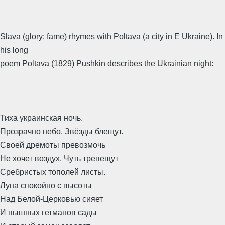
Slava (glory; fame) rhymes with Poltava (a city in E Ukraine). In
his long
poem Poltava (1829) Pushkin describes the Ukrainian night:
Тиха украинская ночь.
Прозрачно небо. Звёзды блещут.
Своей дремоты превозмочь
Не хочет воздух. Чуть трепещут
Сребристых тополей листы.
Луна спокойно с высоты
Над Белой-Церковью сияет
И пышных гетманов сады