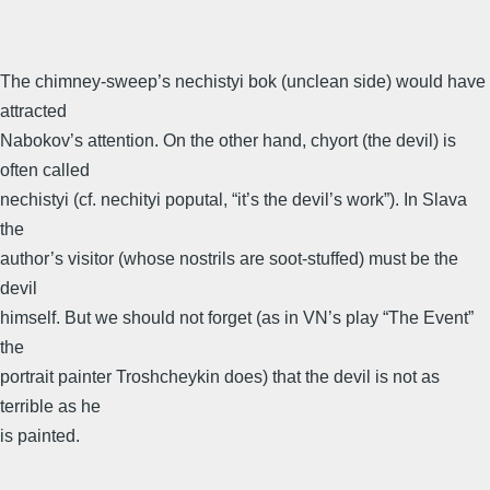
The chimney-sweep’s nechistyi bok (unclean side) would have
attracted
Nabokov’s attention. On the other hand, chyort (the devil) is
often called
nechistyi (cf. nechityi poputal, “it’s the devil’s work”). In Slava
the
author’s visitor (whose nostrils are soot-stuffed) must be the
devil
himself. But we should not forget (as in VN’s play “The Event”
the
portrait painter Troshcheykin does) that the devil is not as
terrible as he
is painted.