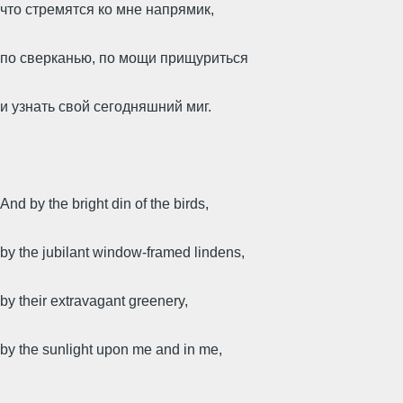
что стремятся ко мне напрямик,
по сверканью, по мощи прищуриться
и узнать свой сегодняшний миг.
And by the bright din of the birds,
by the jubilant window-framed lindens,
by their extravagant greenery,
by the sunlight upon me and in me,