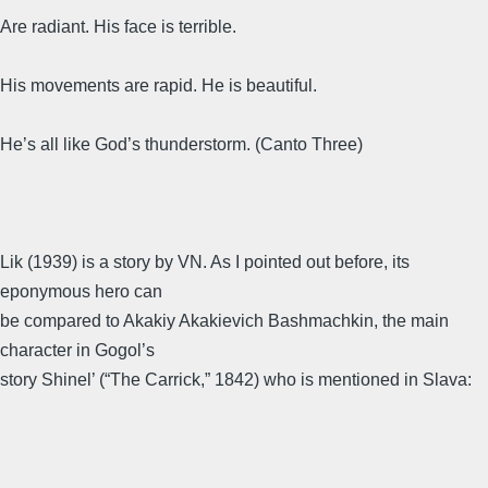
Are radiant. His face is terrible.
His movements are rapid. He is beautiful.
He’s all like God’s thunderstorm. (Canto Three)
Lik (1939) is a story by VN. As I pointed out before, its
eponymous hero can
be compared to Akakiy Akakievich Bashmachkin, the main
character in Gogol’s
story Shinel’ (“The Carrick,” 1842) who is mentioned in Slava: