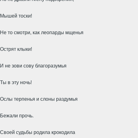
Мышей тоски!
Не то смотри, как леопарды мщенья
Острят клыки!
И не зови сову благоразумья
Ты в эту ночь!
Ослы терпенья и слоны раздумья
Бежали прочь.
Своей судьбы родила крокодила