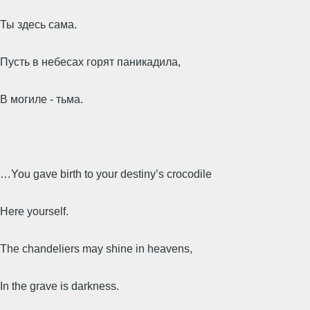
Ты здесь сама.
Пусть в небесах горят паникадила,
В могиле - тьма.
…You gave birth to your destiny’s crocodile
Here yourself.
The chandeliers may shine in heavens,
In the grave is darkness.