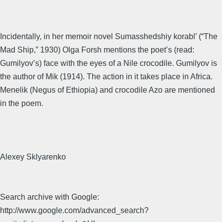
Incidentally, in her memoir novel Sumasshedshiy korabl’ (“The
Mad Ship,” 1930) Olga Forsh mentions the poet’s (read:
Gumilyov’s) face with the eyes of a Nile crocodile. Gumilyov is
the author of Mik (1914). The action in it takes place in Africa.
Menelik (Negus of Ethiopia) and crocodile Azo are mentioned
in the poem.
Alexey Sklyarenko
Search archive with Google:
http://www.google.com/advanced_search?