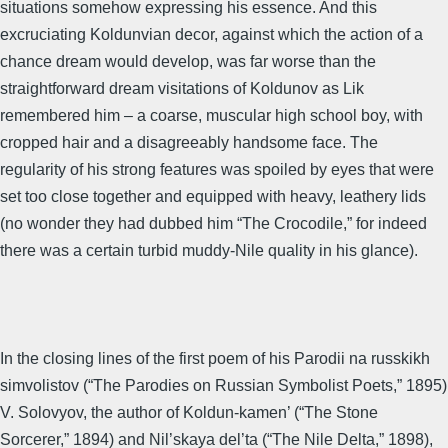
situations somehow expressing his essence. And this
excruciating Koldunvian decor, against which the action of a
chance dream would develop, was far worse than the
straightforward dream visitations of Koldunov as Lik
remembered him – a coarse, muscular high school boy, with
cropped hair and a disagreeably handsome face. The
regularity of his strong features was spoiled by eyes that were
set too close together and equipped with heavy, leathery lids
(no wonder they had dubbed him “The Crocodile,” for indeed
there was a certain turbid muddy-Nile quality in his glance).
In the closing lines of the first poem of his Parodii na russkikh
simvolistov (“The Parodies on Russian Symbolist Poets,” 1895)
V. Solovyov, the author of Koldun-kamen’ (“The Stone
Sorcerer,” 1894) and Nil’skaya del’ta (“The Nile Delta,” 1898),