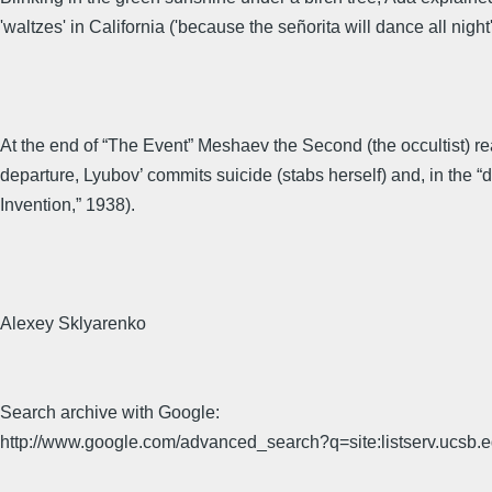
'waltzes' in California ('because the señorita will dance all night'
At the end of “The Event” Meshaev the Second (the occultist) rea
departure, Lyubov’ commits suicide (stabs herself) and, in the 
Invention,” 1938).
Alexey Sklyarenko
Search archive with Google:
http://www.google.com/advanced_search?q=site:listserv.ucsb