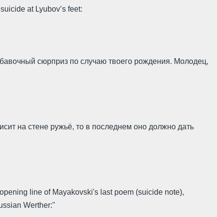
uicide at Lyubov’s feet:
добавочный сюрприз по случаю твоего рождения. Молодец,
исит на стене ружьё, то в последнем оно должно дать
opening line of Mayakovski's last poem (suicide note),
ussian Werther:"