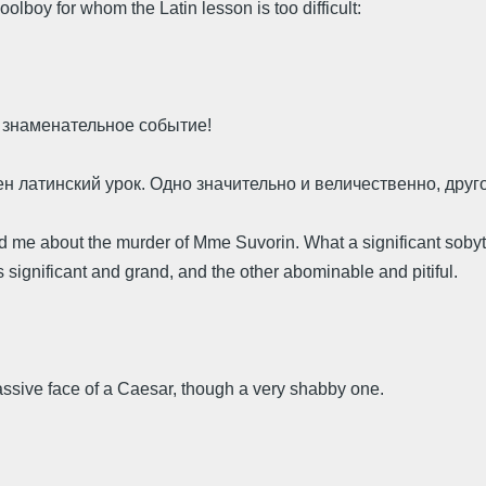
lboy for whom the Latin lesson is too difficult:
 знаменательное событие!
ен латинский урок. Одно значительно и величественно, друг
told me about the murder of Mme Suvorin. What a significant soby
s significant and grand, and the other abominable and pitiful.
ssive face of a Caesar, though a very shabby one.