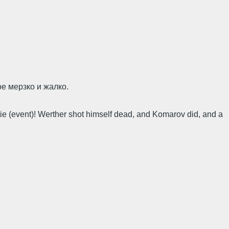
ое мерзко и жалко.
tie (event)! Werther shot himself dead, and Komarov did, and a