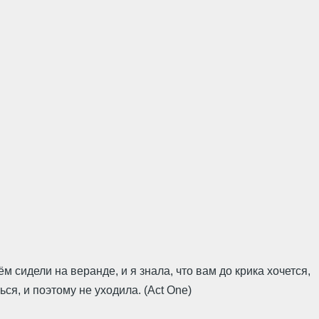
 сидели на веранде, и я знала, что вам до крика хочется,
ться, и поэтому не уходила. (Act One)