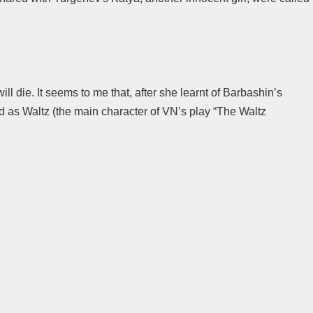
 die. It seems to me that, after she learnt of Barbashin’s
d as Waltz (the main character of VN’s play “The Waltz