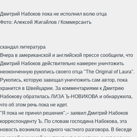
Дмитрий Набоков пока не исполнил волю отца
Фото: Алексей Жигайлов / Коммерсантъ
скандал литература
Вчера в американской и английской прессе сообщили, что
Дмитрий Набоков действительно намерен уничтожить
неоконченную рукопись своего отца "The Original of Laura".
Рукопись, которую завещал уничтожить сам автор, пока
хранится в Швейцарии. За комментариями к Дмитрию
Набокову обратилась ЛИЗА Ъ-НОВИКОВА и обнаружила,
что об этом речь пока не идет.
"Я пока не принял решения",– заявил Дмитрий Набоков
корреспонденту Ъ. По словам господина Набокова, эта
новость возникла из одного частного разговора. В беседе