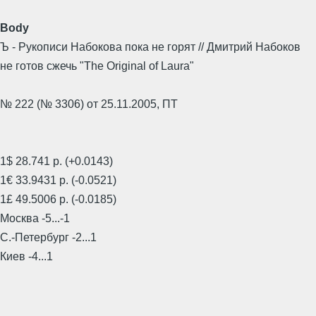
Body
Ъ - Рукописи Набокова пока не горят // Дмитрий Набоков
не готов сжечь "The Original of Laura"
№ 222 (№ 3306) от 25.11.2005, ПТ
1$ 28.741 р. (+0.0143)
1€ 33.9431 р. (-0.0521)
1£ 49.5006 р. (-0.0185)
Москва -5...-1
С.-Петербург -2...1
Киев -4...1