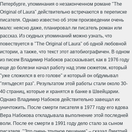
Петербурге, упоминания о незаконченном романе "The
Original of Laura" действительно встречаются в переписке
писателя. Однако известно об этом произведении очень
мало: неясно даже, планировал ли писатель роман или
рассказ. Из скудных упоминаний можно узнать, что
повествуется в "The Original of Laura" об одной любовной
истории, а также, что текст этот автобиографичен. В одном
из писем Владимир Набоков рассказывает, как в 1976 году
еще до болезни начал работу над этим сюжетом, который
"уже сложился в его голове" и который он обдумывал
"пятьдесят раз". Результатом этой работы стали около 30-
40 страниц, которые и хранятся в банке в Швейцарии.
Однако Владимир Набоков действительно завещал их
уничтожить. После смерти писателя в 1977 году его вдова
Вера Набокова откладывала выполнение этой последней
воли. После ее смерти в 1991 году дело стало за сыном
писателя. "Это очень трудное решение",– сказал Дмитрий