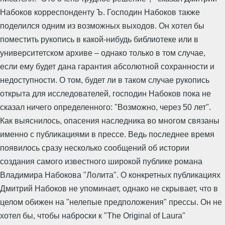
Набоков корреспонденту Ъ. Господин Набоков также
поделился одним из возможных выходов. Он хотел бы
поместить рукопись в какой-нибудь библиотеке или в
университетском архиве – однако только в том случае,
если ему будет дана гарантия абсолютной сохранности и
недоступности. О том, будет ли в таком случае рукопись
открыта для исследователей, господин Набоков пока не
сказал ничего определенного: "Возможно, через 50 лет".
Как выяснилось, опасения наследника во многом связаны
именно с публикациями в прессе. Ведь последнее время
появилось сразу несколько сообщений об истории
создания самого известного широкой публике романа
Владимира Набокова "Лолита". О конкретных публикациях
Дмитрий Набоков не упоминает, однако не скрывает, что в
целом обижен на "нелепые предположения" прессы. Он не
хотел бы, чтобы наброски к "The Original of Laura"