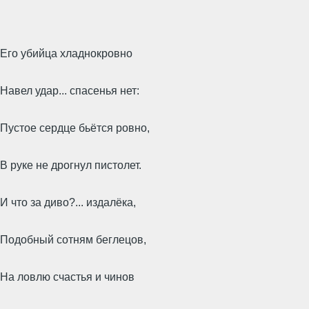
Его убийца хладнокровно
Навел удар... спасенья нет:
Пустое сердце бьётся ровно,
В руке не дрогнул пистолет.
И что за диво?... издалёка,
Подобный сотням беглецов,
На ловлю счастья и чинов