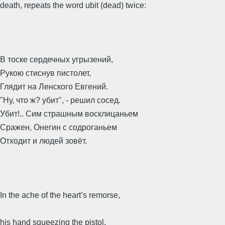
death, repeats the word ubit (dead) twice:
В тоске сердечных угрызений,
Рукою стиснув пистолет,
Глядит на Ленского Евгений.
"Ну, что ж? убит", - решил сосед.
Убит!.. Сим страшным восклицаньем
Сражен, Онегин с содроганьем
Отходит и людей зовёт.
In the ache of the heart’s remorse,
his hand squeezing the pistol,