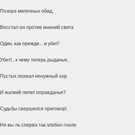
Позора мелочных обид,
Восстал он против мнений света
Один, как прежде... и убит!
Убит!.. к чему теперь рыданья,
Пустых похвал ненужный хор
И жалкий лепет оправданья?
Судьбы свершился приговор!
Не вы ль сперва так злобно гнали