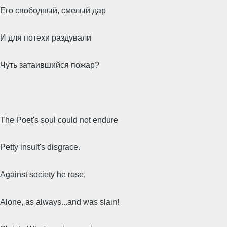
Его свободный, смелый дар
И для потехи раздували
Чуть затаившийся пожар?
The Poet's soul could not endure
Petty insult's disgrace.
Against society he rose,
Alone, as always...and was slain!