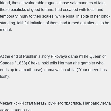
friend, those invulnerable rogues, those salamanders of fate,
those basilisks of good fortune, had escaped with local and
temporary injury to their scales, while Nina, in spite of her long-
standing, faithful imitation of them, had turned out after all to be
mortal.
At the end of Pushkin’s story Pikovaya dama (“The Queen of
Spades,” 1833) Chekalinski tells Herman (the gambler who
ends up in a madhouse): dama vasha ubita (“Your queen has
lost”):
Чекалинский стал метать, руки его тряслись. Направо легла
дама, налево туз.