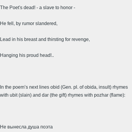
The Poet's dead! - a slave to honor -
He fell, by rumor slandered,
Lead in his breast and thirsting for revenge,
Hanging his proud head!..
In the poem’s next lines obid (Gen. pl. of obida, insult) rhymes
with ubit (slain) and dar (the gift) rhymes with pozhar (flame):
Не вынесла душа поэта