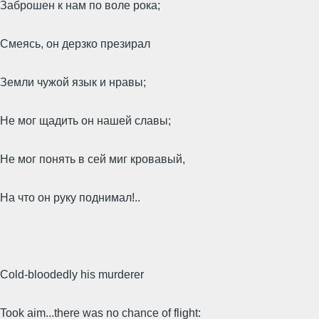
Заброшен к нам по воле рока;
Смеясь, он дерзко презирал
Земли чужой язык и нравы;
Не мог щадить он нашей славы;
Не мог понять в сей миг кровавый,
На что он руку поднимал!..
Cold-bloodedly his murderer
Took aim...there was no chance of flight: