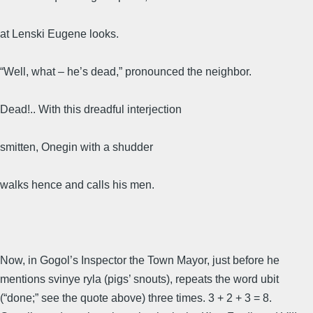
at Lenski Eugene looks.
“Well, what – he’s dead,” pronounced the neighbor.
Dead!.. With this dreadful interjection
smitten, Onegin with a shudder
walks hence and calls his men.
Now, in Gogol’s Inspector the Town Mayor, just before he
mentions svinye ryla (pigs’ snouts), repeats the word ubit
(“done;” see the quote above) three times. 3 + 2 + 3 = 8.