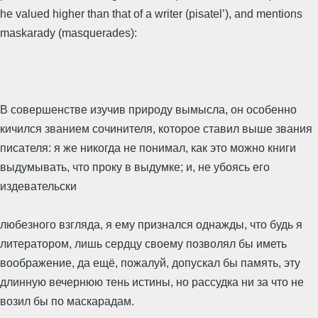
he valued higher than that of a writer (pisatel’), and mentions
maskarady (masquerades):
В совершенстве изучив природу вымысла, он особенно
кичился званием сочинителя, которое ставил выше звания
писателя: я же никогда не понимал, как это можно книги
выдумывать, что проку в выдумке; и, не убоясь его
издевательски
любезного взгляда, я ему признался однажды, что будь я
литератором, лишь сердцу своему позволял бы иметь
воображение, да ещё, пожалуй, допускал бы память, эту
длинную вечернюю тень истины, но рассудка ни за что не
возил бы по маскарадам.