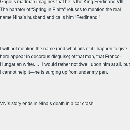
Gogol’s madman imagines that he is the King Ferdinand VIII.
The narrator of “Spring in Fialta” refuses to mention the real
name Nina’s husband and calls him “Ferdinand:”
I will not mention the name (and what bits of it I happen to give
here appear in decorous disguise) of that man, that Franco-
Hungarian writer. … I would rather not dwell upon him at all, but
I cannot help it—he is surging up from under my pen.
VN’s story ends in Nina’s death in a car crash: