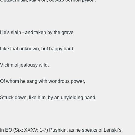
He's slain - and taken by the grave
Like that unknown, but happy bard,
Victim of jealousy wild,
Of whom he sang with wondrous power,
Struck down, like him, by an unyielding hand.
In EO (Six: XXXV: 1-7) Pushkin, as he speaks of Lenski’s