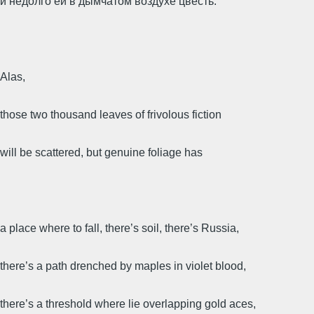
и недолго ей в дымчатом воздухе цвесть.
Alas,
those two thousand leaves of frivolous fiction
will be scattered, but genuine foliage has
a place where to fall, there’s soil, there’s Russia,
there’s a path drenched by maples in violet blood,
there’s a threshold where lie overlapping gold aces,