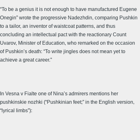
“To be a genius it is not enough to have manufactured Eugene
Onegin” wrote the progressive Nadezhdin, comparing Pushkin
to a tailor, an inventor of waistcoat patterns, and thus
concluding an intellectual pact with the reactionary Count
Uvarov, Minister of Education, who remarked on the occasion
of Pushkin’s death: “To write jingles does not mean yet to
achieve a great career.”
In Vesna v Fialte one of Nina’s admirers mentions her
pushkinskie nozhki (“Pushkinian feet;” in the English version,
“lyrical limbs”):