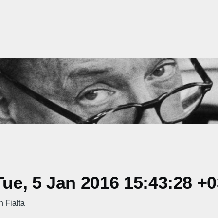
ue, 5 Jan 2016 15:43:28 +
n Fialta