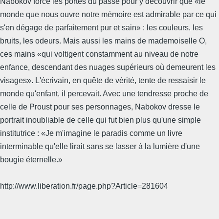
Nabokov force les portes du passé pour y découvrir que «le
monde que nous ouvre notre mémoire est admirable par ce qui
s'en dégage de parfaitement pur et sain» : les couleurs, les
bruits, les odeurs. Mais aussi les mains de mademoiselle O,
ces mains «qui voltigent constamment au niveau de notre
enfance, descendant des nuages supérieurs où demeurent les
visages». L'écrivain, en quête de vérité, tente de ressaisir le
monde qu'enfant, il percevait. Avec une tendresse proche de
celle de Proust pour ses personnages, Nabokov dresse le
portrait inoubliable de celle qui fut bien plus qu'une simple
institutrice : «Je m'imagine le paradis comme un livre
interminable qu'elle lirait sans se lasser à la lumière d'une
bougie éternelle.»
http://www.liberation.fr/page.php?Article=281604