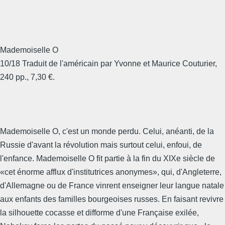
Mademoiselle O
10/18 Traduit de l'américain par Yvonne et Maurice Couturier,
240 pp., 7,30 €.
Mademoiselle O, c'est un monde perdu. Celui, anéanti, de la
Russie d'avant la révolution mais surtout celui, enfoui, de
l'enfance. Mademoiselle O fit partie à la fin du XIXe siècle de
«cet énorme afflux d'institutrices anonymes», qui, d'Angleterre,
d'Allemagne ou de France vinrent enseigner leur langue natale
aux enfants des familles bourgeoises russes. En faisant revivre
la silhouette cocasse et difforme d'une Française exilée,