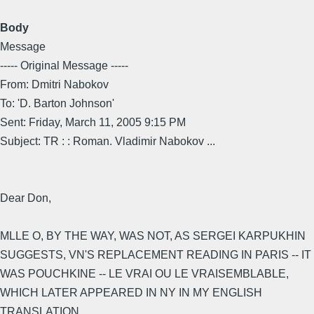
Body
Message
----- Original Message -----
From: Dmitri Nabokov
To: 'D. Barton Johnson'
Sent: Friday, March 11, 2005 9:15 PM
Subject: TR : : Roman. Vladimir Nabokov ...
Dear Don,
MLLE O, BY THE WAY, WAS NOT, AS SERGEI KARPUKHIN
SUGGESTS, VN'S REPLACEMENT READING IN PARIS -- IT
WAS POUCHKINE -- LE VRAI OU LE VRAISEMBLABLE,
WHICH LATER APPEARED IN NY IN MY ENGLISH
TRANSLATION.