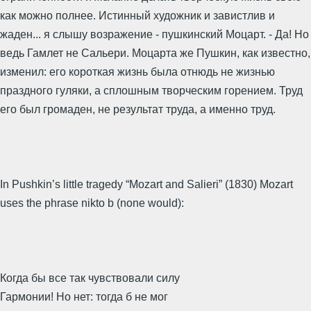
как можно полнее. Истинный художник и завистлив и
жаден... я слышу возражение - пушкинский Моцарт. - Да! Но
ведь Гамлет не Сальери. Моцарта же Пушкин, как известно,
изменил: его короткая жизнь была отнюдь не жизнью
праздного гуляки, а сплошным творческим горением. Труд
его был громаден, не результат труда, а именно труд.
In Pushkin’s little tragedy “Mozart and Salieri” (1830) Mozart
uses the phrase nikto b (none would):
Когда бы все так чувствовали силу
Гармонии! Но нет: тогда б не мог