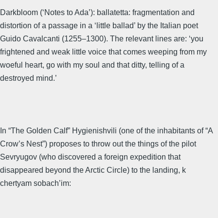
Darkbloom (‘Notes to Ada’): ballatetta: fragmentation and
distortion of a passage in a ‘little ballad’ by the Italian poet
Guido Cavalcanti (1255–1300). The relevant lines are: ‘you
frightened and weak little voice that comes weeping from my
woeful heart, go with my soul and that ditty, telling of a
destroyed mind.’
In “The Golden Calf” Hygienishvili (one of the inhabitants of “A
Crow’s Nest”) proposes to throw out the things of the pilot
Sevryugov (who discovered a foreign expedition that
disappeared beyond the Arctic Circle) to the landing, k
chertyam sobach’im: