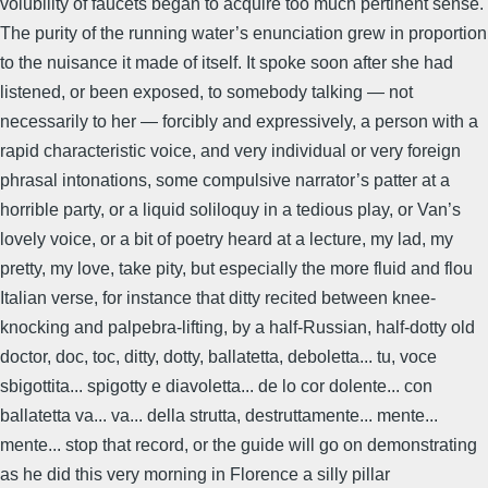
volubility of faucets began to acquire too much pertinent sense.
The purity of the running water’s enunciation grew in proportion
to the nuisance it made of itself. It spoke soon after she had
listened, or been exposed, to somebody talking — not
necessarily to her — forcibly and expressively, a person with a
rapid characteristic voice, and very individual or very foreign
phrasal intonations, some compulsive narrator’s patter at a
horrible party, or a liquid soliloquy in a tedious play, or Van’s
lovely voice, or a bit of poetry heard at a lecture, my lad, my
pretty, my love, take pity, but especially the more fluid and flou
Italian verse, for instance that ditty recited between knee-
knocking and palpebra-lifting, by a half-Russian, half-dotty old
doctor, doc, toc, ditty, dotty, ballatetta, deboletta... tu, voce
sbigottita... spigotty e diavoletta... de lo cor dolente... con
ballatetta va... va... della strutta, destruttamente... mente...
mente... stop that record, or the guide will go on demonstrating
as he did this very morning in Florence a silly pillar