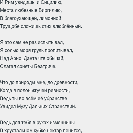
И Рим увидишь, и Сицилию,
Места любезные Виргилию,
В благоухающей, лимонной
Трущобе сложишь стих влюблённый.
Я это сам не раз испытывал,
Я солью моря грудь пропитывал,
Над Арно, Данта чтя обычай,
Слагал сонеты Беатриче.
Что до природы мне, до древности,
Когда я полон жгучей ревности,
Ведь ты во всём её убранстве
Увидел Музу Дальних Странствий.
Ведь для тебя в руках изменницы
В хрустальном кубке нектар пенится,