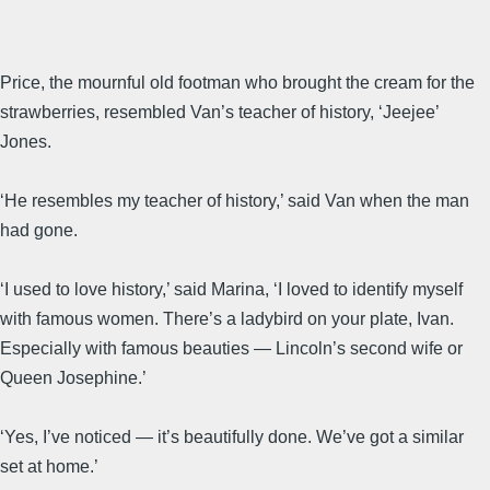
Price, the mournful old footman who brought the cream for the
strawberries, resembled Van’s teacher of history, ‘Jeejee’
Jones.
‘He resembles my teacher of history,’ said Van when the man
had gone.
‘I used to love history,’ said Marina, ‘I loved to identify myself
with famous women. There’s a ladybird on your plate, Ivan.
Especially with famous beauties — Lincoln’s second wife or
Queen Josephine.’
‘Yes, I’ve noticed — it’s beautifully done. We’ve got a similar
set at home.’