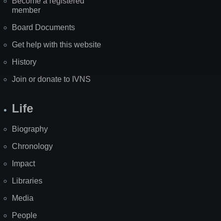
Become a registered
member
Board Documents
Get help with this website
History
Join or donate to IVNS
Life
Biography
Chronology
Impact
Libraries
Media
People