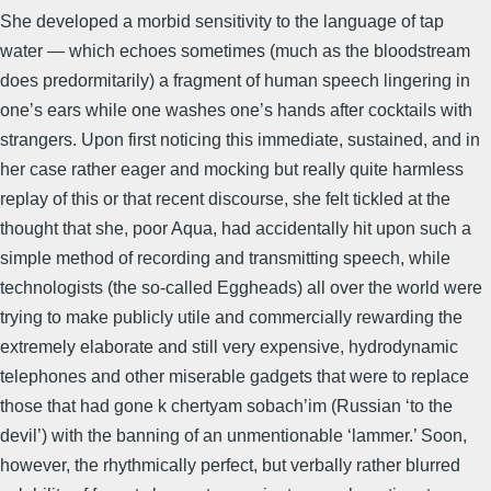
She developed a morbid sensitivity to the language of tap
water — which echoes sometimes (much as the bloodstream
does predormitarily) a fragment of human speech lingering in
one’s ears while one washes one’s hands after cocktails with
strangers. Upon first noticing this immediate, sustained, and in
her case rather eager and mocking but really quite harmless
replay of this or that recent discourse, she felt tickled at the
thought that she, poor Aqua, had accidentally hit upon such a
simple method of recording and transmitting speech, while
technologists (the so-called Eggheads) all over the world were
trying to make publicly utile and commercially rewarding the
extremely elaborate and still very expensive, hydrodynamic
telephones and other miserable gadgets that were to replace
those that had gone k chertyam sobach’im (Russian ‘to the
devil’) with the banning of an unmentionable ‘lammer.’ Soon,
however, the rhythmically perfect, but verbally rather blurred