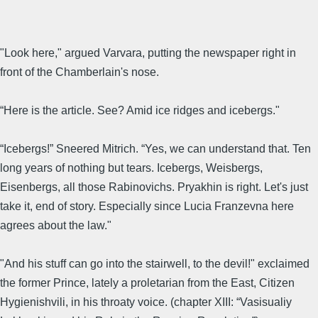
"Look here," argued Varvara, putting the newspaper right in
front of the Chamberlain's nose.
“Here is the article. See? Amid ice ridges and icebergs."
“Icebergs!” Sneered Mitrich. “Yes, we can understand that. Ten
long years of nothing but tears. Icebergs, Weisbergs,
Eisenbergs, all those Rabinovichs. Pryakhin is right. Let's just
take it, end of story. Especially since Lucia Franzevna here
agrees about the law."
"And his stuff can go into the stairwell, to the devil!" exclaimed
the former Prince, lately a proletarian from the East, Citizen
Hygienishvili, in his throaty voice. (chapter XIII: “Vasisualiy