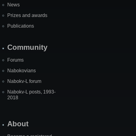
News
Prizes and awards
Publications
Community
Forums
Nabokovians
Nabokv-L forum
Nabokv-L posts, 1993-
2018
About