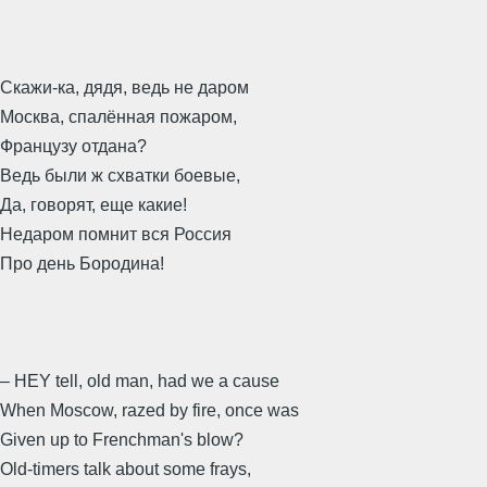
Скажи-ка, дядя, ведь не даром
Москва, спалённая пожаром,
Французу отдана?
Ведь были ж схватки боевые,
Да, говорят, еще какие!
Недаром помнит вся Россия
Про день Бородина!
– HEY tell, old man, had we a cause
When Moscow, razed by fire, once was
Given up to Frenchman's blow?
Old-timers talk about some frays,