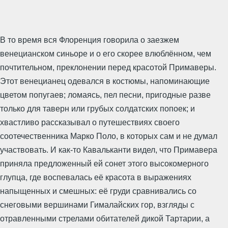
В то время вся Флоренция говорила о заезжем
венецианском синьоре и о его скорее влюблённом, чем
почтительном, преклонении перед красотой Примаверы.
Этот венецианец одевался в костюмы, напоминающие
цветом попугаев; ломаясь, пел песни, пригодные разве
только для таверн или грубых солдатских попоек; и
хвастливо рассказывал о путешествиях своего
соотечественника Марко Поло, в которых сам и не думал
участвовать. И как-то Кавальканти видел, что Примавера
приняла предложенный ей сонет этого высокомерного
глупца, где воспевалась её красота в выражениях
напыщенных и смешных: её груди сравнивались со
снеговыми вершинами Гималайских гор, взгляды с
отравленными стрелами обитателей дикой Тартарии, а