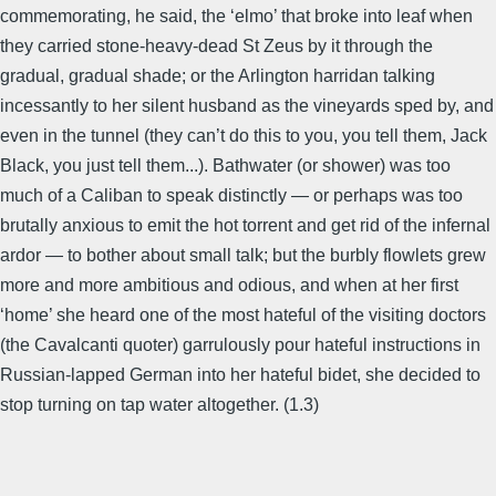
commemorating, he said, the ‘elmo’ that broke into leaf when
they carried stone-heavy-dead St Zeus by it through the
gradual, gradual shade; or the Arlington harridan talking
incessantly to her silent husband as the vineyards sped by, and
even in the tunnel (they can’t do this to you, you tell them, Jack
Black, you just tell them...). Bathwater (or shower) was too
much of a Caliban to speak distinctly — or perhaps was too
brutally anxious to emit the hot torrent and get rid of the infernal
ardor — to bother about small talk; but the burbly flowlets grew
more and more ambitious and odious, and when at her first
‘home’ she heard one of the most hateful of the visiting doctors
(the Cavalcanti quoter) garrulously pour hateful instructions in
Russian-lapped German into her hateful bidet, she decided to
stop turning on tap water altogether. (1.3)