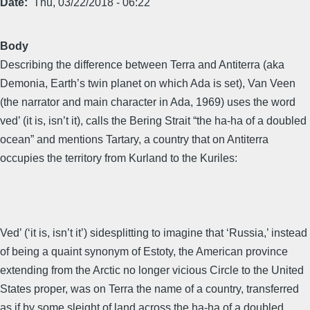
Date
Thu, 03/22/2018 - 06:22
Body
Describing the difference between Terra and Antiterra (aka
Demonia, Earth’s twin planet on which Ada is set), Van Veen
(the narrator and main character in Ada, 1969) uses the word
ved’ (it is, isn’t it), calls the Bering Strait “the ha-ha of a doubled
ocean” and mentions Tartary, a country that on Antiterra
occupies the territory from Kurland to the Kuriles:
Ved’ (‘it is, isn’t it’) sidesplitting to imagine that ‘Russia,’ instead
of being a quaint synonym of Estoty, the American province
extending from the Arctic no longer vicious Circle to the United
States proper, was on Terra the name of a country, transferred
as if by some sleight of land across the ha-ha of a doubled