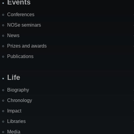
Events
Site
Map
Conferences
NOSe seminars
News
Prizes and awards
Publications
Life
Biography
Chronology
Impact
Libraries
Media