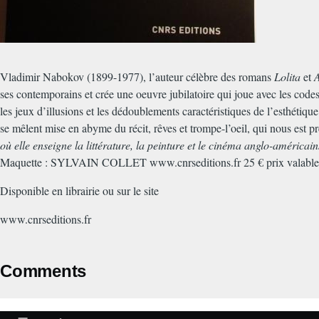
Vladimir Nabokov (1899-1977), l’auteur célèbre des romans
Lolita
et
ses contemporains et crée une oeuvre jubilatoire qui joue avec les codes
les jeux d’illusions et les dédoublements caractéristiques de l’esthétiq
se mêlent mise en abyme du récit, rêves et trompe-l’oeil, qui nous est p
où elle enseigne la littérature, la peinture et le cinéma anglo-américains
Maquette : SYLVAIN COLLET www.cnrseditions.fr 25 € prix valable
Disponible en librairie ou sur le site
www.cnrseditions.fr
Comments