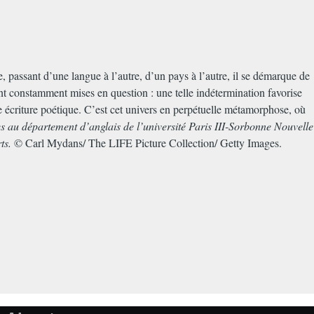
e, passant d’une langue à l’autre, d’un pays à l’autre, il se démarque de
ont constamment mises en question : une telle indétermination favorise
tte écriture poétique. C’est cet univers en perpétuelle métamorphose, où
s au département d’anglais de l’université Paris III-Sorbonne Nouvelle
rts.
© Carl Mydans/ The LIFE Picture Collection/ Getty Images.