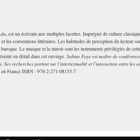
Ada
, est un écrivain aux multiples facettes. Imprégné de culture classiqu
 et les conventions littéraires. Les habitudes de perception du lecteur s
ue baroque. Le masque et le miroir sont les instruments privilégiés de ce
résenté en détail dans cet ouvrage.
Sabine Faye est maître de conférence
. Ses recherches portent sur l’intertextualité et l’interaction entre les a
 en France ISBN : 978-2-271-08153-7