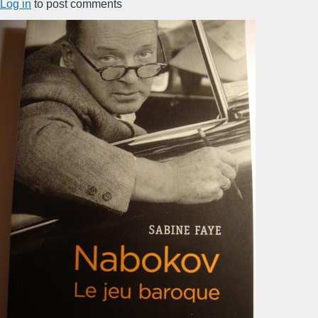
Log in
to post comments