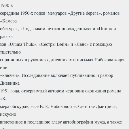
1930-х —
середины 1950-х годов: мемуаров «Другие берега», романов
«Камера
обскура», «Под знаком незаконнорожденных» и «Пнин» и
расска-
зов «Ultima Thule», «Сестры Вэйн» и «Ланс» с помощью
тщательно
спрятанных в рукописях, дневниках и письмах Набокова кодов
или
«ключей». Исследование включает публикацию и разбор
Дневника
1951 года, отвергнутый автором черновик окончания романа
«Ка-
мера обскура», эссе В. Е. Набоковой «О детстве Дмитрия»,
искусно
вплетенное в последнюю главу автобиографии мужа, а также