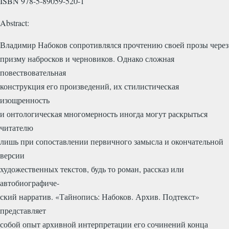
ISBN 978-5-89059-520-1
Abstract:
Владимир Набоков сопротивлялся прочтению своей прозы через
призму набросков и черновиков. Однако сложная
повествовательная
конструкция его произведений, их стилистическая
изощренность
и онтологическая многомерность иногда могут раскрыться
читателю
лишь при сопоставлении первичного замысла и окончательной
версии
художественных текстов, будь то роман, рассказ или
автобиографиче-
ский нарратив. «Тайнопись: Набоков. Архив. Подтекст»
представляет
собой опыт архивной интерпретации его сочинений конца