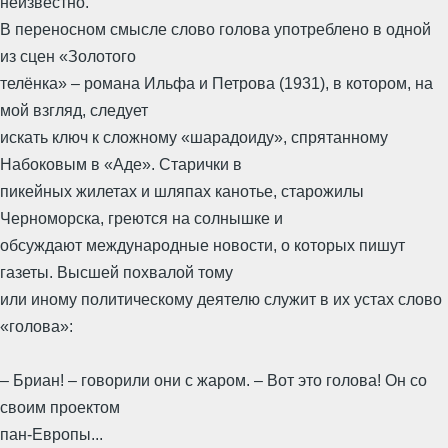
неизвестно.
В переносном смысле слово голова употреблено в одной
из сцен «Золотого
телёнка» – романа Ильфа и Петрова (1931), в котором, на
мой взгляд, следует
искать ключ к сложному «шарадоиду», спрятанному
Набоковым в «Аде». Старички в
пикейных жилетах и шляпах канотье, старожилы
Черноморска, греются на солнышке и
обсуждают международные новости, о которых пишут
газеты. Высшей похвалой тому
или иному политическому деятелю служит в их устах слово
«голова»:
– Бриан! – говорили они с жаром. – Вот это голова! Он со
своим проектом
пан-Европы...