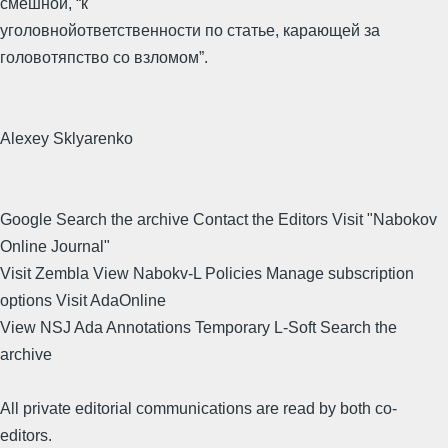
смешной, “к
уголовнойответственности по статье, карающей за
головотяпство со взломом”.
Alexey Sklyarenko
Google Search the archive Contact the Editors Visit "Nabokov
Online Journal"
Visit Zembla View Nabokv-L Policies Manage subscription
options Visit AdaOnline
View NSJ Ada Annotations Temporary L-Soft Search the
archive
All private editorial communications are read by both co-
editors.