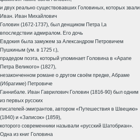
и двух реально существовавших Головиных, которых звали
Иван. Иван Михайлович
Головин (1672-1737), был денщиком Петра I,а
впоследствии адмиралом. Его дочь
Евдокия была замужем за Александром Петровичем
Пушкиным (ум. в 1725 г.),
прадедом поэта, который упоминает Головина в «Арапе
Петра Великого» (1827),
незаконченном романе о другом своём предке, Абраме
(Ибрагиме) Петровиче
Ганнибале. Иван Гаврилович Головин (1816-90) был одним
из первых русских
писателей-эмигрантов, автором «Путешествия в Швецию»
(1840) и «Записок» (1859),
которого современники называли «русский Шатобриан».
Одна из книг Головина