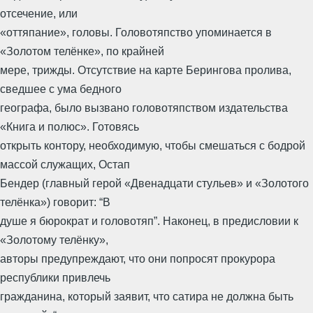
отсечение, или
«оттяпание», головы. Головотяпство упоминается в
«Золотом телёнке», по крайней
мере, трижды. Отсутствие на карте Берингова пролива,
сведшее с ума бедного
географа, было вызвано головотяпством издательства
«Книга и полюс». Готовясь
открыть контору, необходимую, чтобы смешаться с бодрой
массой служащих, Остап
Бендер (главный герой «Двенадцати стульев» и «Золотого
телёнка») говорит: “В
душе я бюрократ и головотяп”. Наконец, в предисловии к
«Золотому телёнку»,
авторы предупреждают, что они попросят прокурора
республики привлечь
гражданина, который заявит, что сатира не должна быть