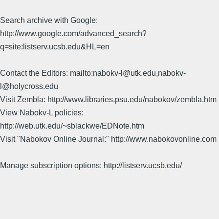
Search archive with Google:
http://www.google.com/advanced_search?
q=site:listserv.ucsb.edu&HL=en
Contact the Editors: mailto:nabokv-l@utk.edu,nabokv-
l@holycross.edu
Visit Zembla: http://www.libraries.psu.edu/nabokov/zembla.htm
View Nabokv-L policies:
http://web.utk.edu/~sblackwe/EDNote.htm
Visit "Nabokov Online Journal:" http://www.nabokovonline.com
Manage subscription options: http://listserv.ucsb.edu/