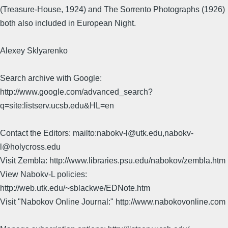
(Treasure-House, 1924) and The Sorrento Photographs (1926)
both also included in European Night.
Alexey Sklyarenko
Search archive with Google:
http://www.google.com/advanced_search?
q=site:listserv.ucsb.edu&HL=en
Contact the Editors: mailto:nabokv-l@utk.edu,nabokv-
l@holycross.edu
Visit Zembla: http://www.libraries.psu.edu/nabokov/zembla.htm
View Nabokv-L policies:
http://web.utk.edu/~sblackwe/EDNote.htm
Visit "Nabokov Online Journal:" http://www.nabokovonline.com