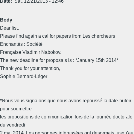
Date
Sat, 12/21/2013 - 12:46
Body
Dear list,
Please find again a cal for papers from Les chercheurs
Enchantés : Société
Française Vladimir Nabokov.
The new deadline for proposals is : *January 15th 2014*.
Thank you for your attention,
Sophie Bernard-Léger
*Nous vous signalons que nous avons repoussé la date-butoir
pour soumettre
les propositions de communication lors de la journée doctorale
du vendredi
2 mai 2014. Les personnes intéressées ont désormais jusqu'au