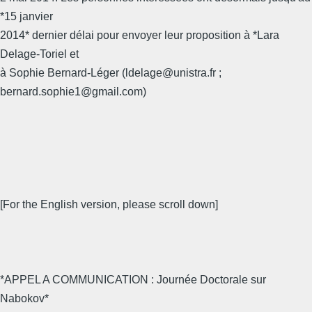
*15 janvier
2014* dernier délai pour envoyer leur proposition à *Lara
Delage-Toriel et
à Sophie Bernard-Léger (ldelage@unistra.fr ;
bernard.sophie1@gmail.com)
[For the English version, please scroll down]
*APPEL A COMMUNICATION : Journée Doctorale sur
Nabokov*