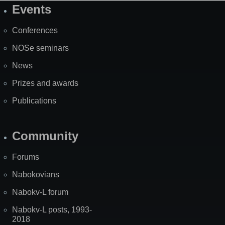
Events
Site
Map
Conferences
NOSe seminars
News
Prizes and awards
Publications
Community
Forums
Nabokovians
Nabokv-L forum
Nabokv-L posts, 1993-
2018