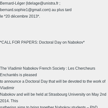
Bernard-Léger (ldelage@unistra.fr ;
bernard.sophie1@gmail.com) au plus tard
le *20 décembre 2013*.
*CALL FOR PAPERS: Doctoral Day on Nabokov*
The Vladimir Nabokov French Society : Les Chercheurs
Enchantés is pleased
to announce a Doctoral Day that will be devoted to the work of
Vladimir
Nabokov and will be held at Strasbourg University on May 2nd
2014. This
gathering aims to bring together Nabokov students – PhD