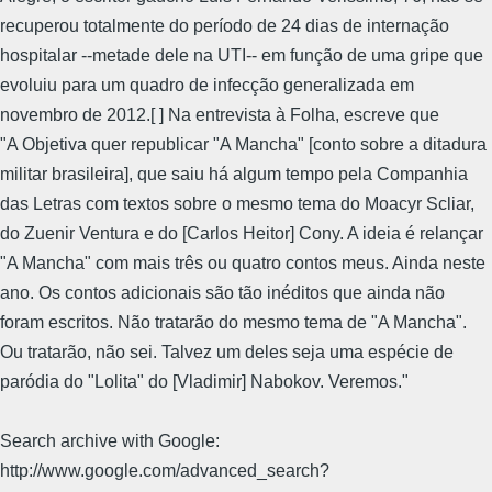
recuperou totalmente do período de 24 dias de internação
hospitalar --metade dele na UTI-- em função de uma gripe que
evoluiu para um quadro de infecção generalizada em
novembro de 2012.[ ] Na entrevista à Folha, escreve que
"A Objetiva quer republicar "A Mancha" [conto sobre a ditadura
militar brasileira], que saiu há algum tempo pela Companhia
das Letras com textos sobre o mesmo tema do Moacyr Scliar,
do Zuenir Ventura e do [Carlos Heitor] Cony. A ideia é relançar
"A Mancha" com mais três ou quatro contos meus. Ainda neste
ano. Os contos adicionais são tão inéditos que ainda não
foram escritos. Não tratarão do mesmo tema de "A Mancha".
Ou tratarão, não sei. Talvez um deles seja uma espécie de
paródia do "Lolita" do [Vladimir] Nabokov. Veremos."
Search archive with Google:
http://www.google.com/advanced_search?