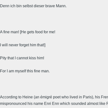
Denn ich bin selbst dieser brave Mann.
A fine man! [He gets food for me!
I will never forget him that!]
Pity that I cannot kiss him!
For I am myself this fine man.
According to Heine (an émigré poet who lived in Paris), his Fre
mispronounced his name Enri Enn which sounded almost like R